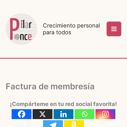
Ir
al
contenido
Crecimiento personal
para todos
Factura de membresía
¡Compárteme en tu red social favorita!