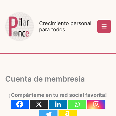
Ir
al
contenido
Crecimiento personal
para todos
Cuenta de membresía
¡Compárteme en tu red social favorita!